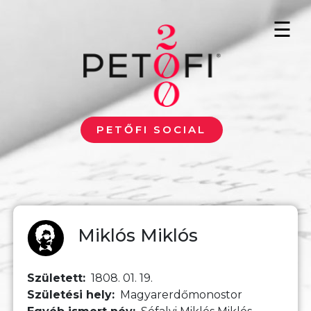
Ugrás a tartalomra
☰
PETŐFI SOCIAL
Miklós Miklós
Született
1808. 01. 19.
Születési hely
Magyarerdőmonostor