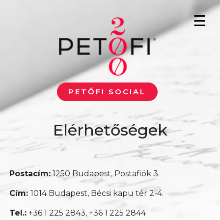
Ugrás a tartalomra
☰
PETŐFI SOCIAL
Elérhetőségek
Postacím:
1250 Budapest, Postafiók 3.
Cím:
1014 Budapest, Bécsi kapu tér 2-4.
Tel.:
+36 1 225 2843, +36 1 225 2844