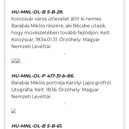
HU-MNL-OL-B 5-B-29.
Kolozsvár város útlevelet állít ki nemes
Barabás Miklós részére, aki Bécsbe utazik,
hogy művészetében tovább fejlődjön. Kelt:
Kolozsvár, 1834.01.31. Őrzőhely: Magyar
Nemzeti Levéltár.
-
HU-MNL-OL-P 417-31-b-86.
Barabás Miklós portréja Károlyi Lajos grófról.
Litográfia. Kelt: 1836. Őrzőhely: Magyar
Nemzeti Levéltár.
-
HU-MNL-OL-B 5-B-61.