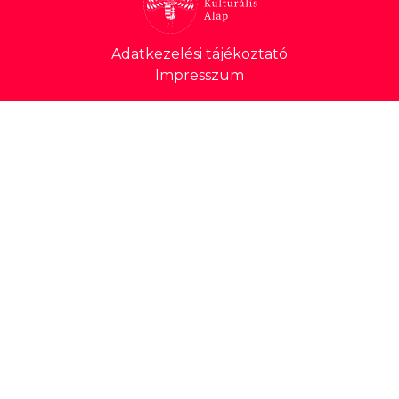
Lábléc
Adatkezelési tájékoztató
Impresszum