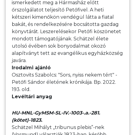
ismerkedett meg a Hármasház előtt
őrszolgálatot teljesítő Petőfivel. A heti
kétszeri kimenőkön vendégül látta a fiatal
bakát, és rendelkezésére bocsátotta gazdag
könyvtárát. Leszerelésekor Petőfi köszönetet
mondott támogatójának. Schätzel élete
utolsó évében sok bonyodalmat okozó
alapítványt tett az evangélikus egyházközség
javára.
Irodalmi ajánló
Osztovits Szabolcs: "Sors, nyiss nekem tért" -
Petőfi Sándor életének krónikája. Bp. 2022.
193. old.
Levéltári anyag
HU-MNL-GyMSM-SL-IV.-1003-.a.-281.
(kötet)-1823.
Schätzel Mihályt „tribunus plebis”-nek
(Vormund) választják 1823-ban, később