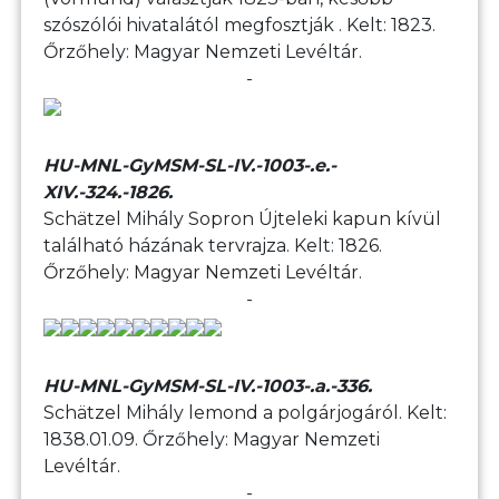
szószólói hivatalától megfosztják . Kelt: 1823.
Őrzőhely: Magyar Nemzeti Levéltár.
-
HU-MNL-GyMSM-SL-IV.-1003-.e.-
XIV.-324.-1826.
Schätzel Mihály Sopron Újteleki kapun kívül
található házának tervrajza. Kelt: 1826.
Őrzőhely: Magyar Nemzeti Levéltár.
-
HU-MNL-GyMSM-SL-IV.-1003-.a.-336.
Schätzel Mihály lemond a polgárjogáról. Kelt:
1838.01.09. Őrzőhely: Magyar Nemzeti
Levéltár.
-