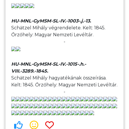
HU-MNL-GyMSM-SL-IV.-1003-.j.-13.
Schätzel Mihály végrendelete. Kelt: 1845.
Őrzőhely: Magyar Nemzeti Levéltár.
-
HU-MNL-GyMSM-SL-IV.-1015-.h.-
VIII.-3289.-1845.
Schätzel Mihály hagyatékának összeírása.
Kelt: 1845. Őrzőhely: Magyar Nemzeti Levéltár.
-