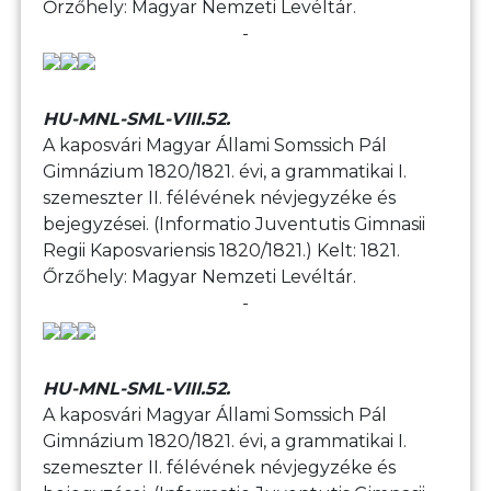
Őrzőhely: Magyar Nemzeti Levéltár.
-
HU-MNL-SML-VIII.52.
A kaposvári Magyar Állami Somssich Pál
Gimnázium 1820/1821. évi, a grammatikai I.
szemeszter II. félévének névjegyzéke és
bejegyzései. (Informatio Juventutis Gimnasii
Regii Kaposvariensis 1820/1821.) Kelt: 1821.
Őrzőhely: Magyar Nemzeti Levéltár.
-
HU-MNL-SML-VIII.52.
A kaposvári Magyar Állami Somssich Pál
Gimnázium 1820/1821. évi, a grammatikai I.
szemeszter II. félévének névjegyzéke és