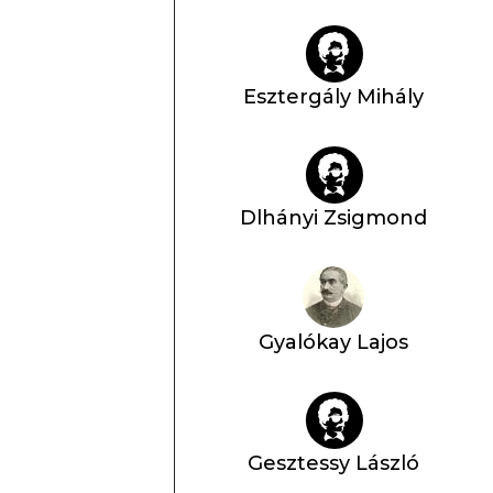
Esztergály Mihály
Dlhányi Zsigmond
Gyalókay Lajos
Gesztessy László