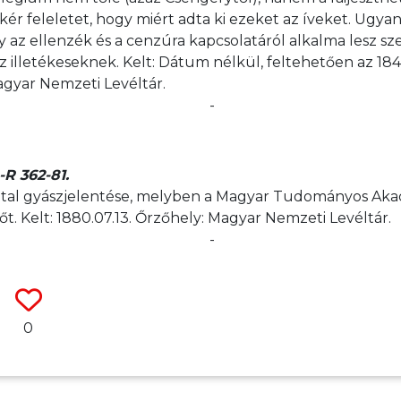
kér feleletet, hogy miért adta ki ezeket az íveket. Ugyan
 az ellenzék és a cenzúra kapcsolatáról alkalma lesz sz
az illetékeseknek. Kelt: Dátum nélkül, feltehetően az 184
gyar Nemzeti Levéltár.
-
R 362-81.
tal gyászjelentése, melyben a Magyar Tudományos Ak
őt. Kelt: 1880.07.13. Őrzőhely: Magyar Nemzeti Levéltár.
-
0