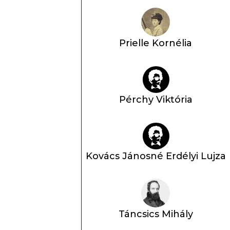
Prielle Kornélia
Pérchy Viktória
Kovács Jánosné Erdélyi Lujza
Táncsics Mihály