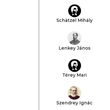
Schätzel Mihály
Lenkey János
Térey Mari
Szendrey Ignác